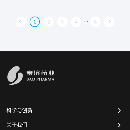
···
1
2
3
4
8
科学与创新
关于我们