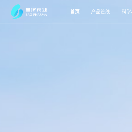
首页
产品管线
科学