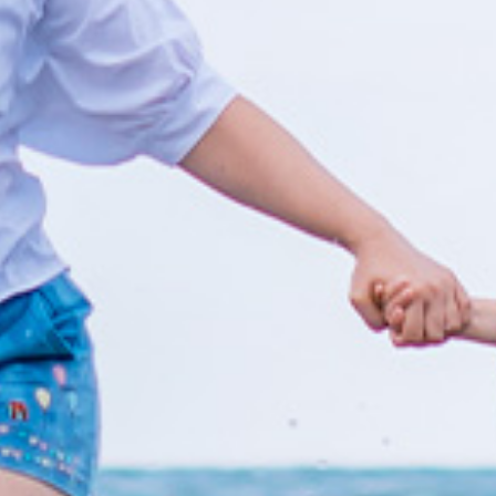
给患者带来全新的用药体验
更安全、更省时、更舒适
了解宝济技术平台