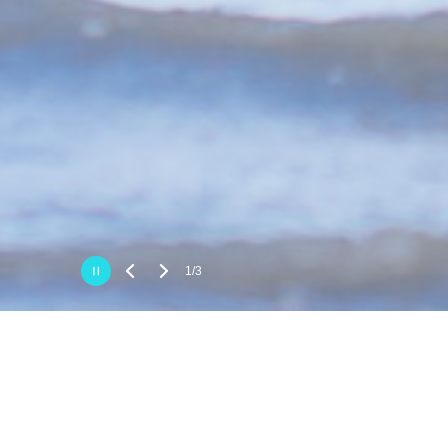
2/3
科学与创新