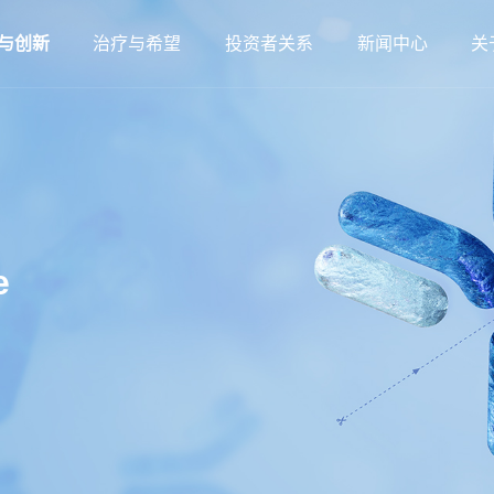
与创新
治疗与希望
投资者关系
新闻中心
关
e