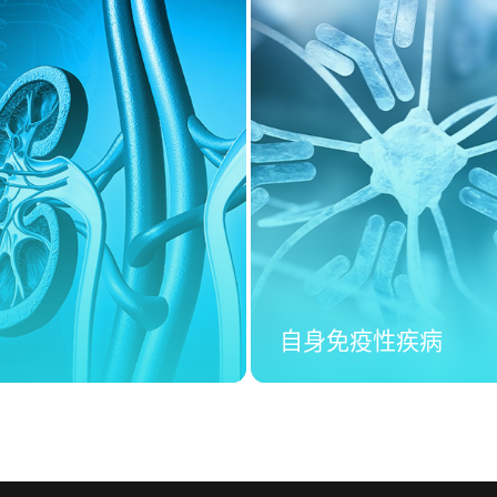
自身免疫性疾病