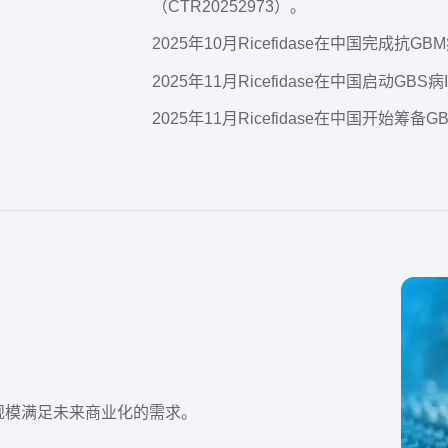
（CTR20252973）。
2025年10月Ricefidase在中国完成抗GB
2025年11月Ricefidase在中国启动GBS
2025年11月Ricefidase在中国开始筹备
规模满足未来商业化的需求。