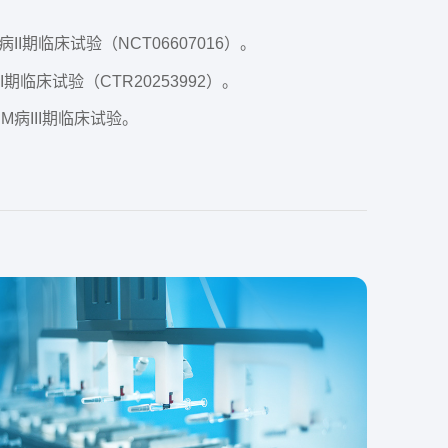
M病II期临床试验（NCT06607016）。
病II期临床试验（CTR20253992）。
GBM病III期临床试验。