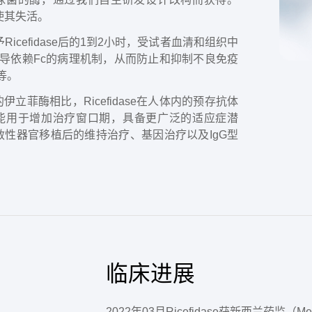
，使其失活。
cefidase后的1到2小时，受试者血清和组织中
介导依赖Fc的病理机制，从而防止和抑制不良免疫
等。
立菲酶相比，Ricefidase在人体内的预存抗体
se还能用于增加治疗窗口期，具备更广泛的适应症潜
性器官移植后的维持治疗、基因治疗以及IgG型
临床进展
2022年03月Ricefidase获新西兰药监（