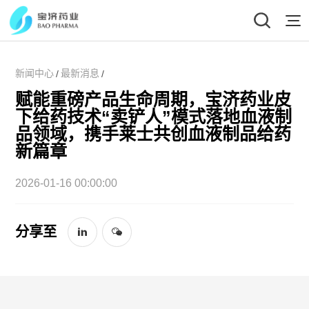
新闻中心
最新消息
/
/
赋能重磅产品生命周期，宝济药业皮
下给药技术“卖铲人”模式落地血液制
品领域，携手莱士共创血液制品给药
新篇章
2026-01-16 00:00:00
分享至