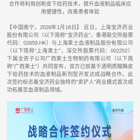
合作将利用创新皮下给药技术，提升血液制品临床应
用便捷性，改善患者体验
【中国南宁，2026年1月16日】 近日，上海宝济药业
股份有限公司（以下简称“宝济药业”，香港联交所股票
代码：02659.HK）与上海莱士血液制品股份有限公司
（以下简称“上海莱士”，深交所股票代码：002252）
下属全资子公司广西莱士生物制药有限公司（以下简
称“广西莱士”）共同宣布，双方已就基于透明质酸酶皮
下给药技术的血液制品新剂型开发达成战略合作。此
次签约标志着宝济药业独特的“卖铲人”商业模式首次成
功拓展至血液制品领域。