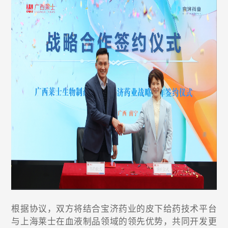
根据协议，双方将结合宝济药业的皮下给药技术平台
与上海莱士在血液制品领域的领先优势，共同开发更