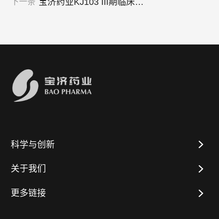
宝济药业KJ103 III期临床试验启动会 中国原创药物引领抗GBM病治疗新纪元‌
下一条
科学与创新
关于我们
更多链接